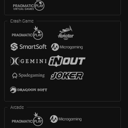
Crash Game
Arcade