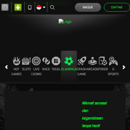
MASUK
DAFTAR
niu****ga Berhasil Withdraw IDR 495.00
HOT
SLOTS
LIVE
RACE
TOGEL
OLAHRAGA
CRASH
ARCADE
POKER
E-
SABUN
GAMES
CASINO
GAME
SPORTS
AYAM
Nikmati sensasi
dan
kegembiraan
tanpa henti