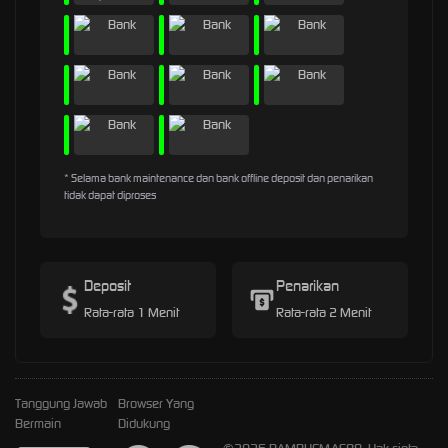
* Selama bank maintenance dan bank offline deposit dan penarikan
tidak dapat diproses
Deposit
Penarikan
Rata-rata 1 Menit
Rata-rata 2 Menit
Tanggung Jawab
Browser Yang
Bermain
Didukung