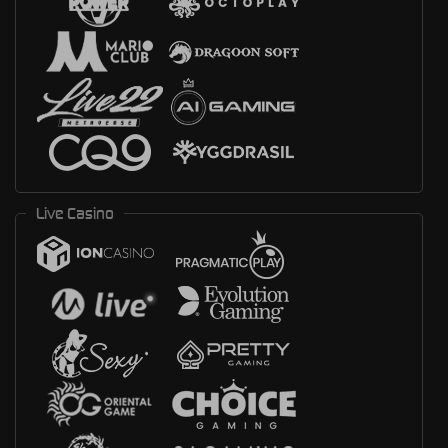
Live Casino