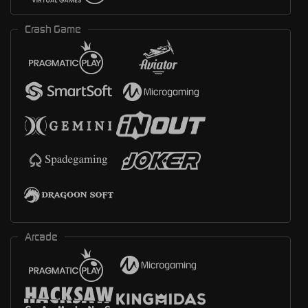
Crash Game
Arcade