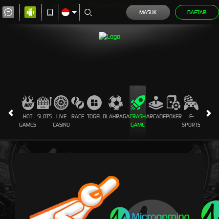
MASUK
DAFTAR
yai****fa Berhasil Withdraw IDR 679.00
HOT
SLOTS
LIVE
RACE
TOGEL
OLAHRAGA
CRASH
ARCADE
POKER
E-
SABUN
GAMES
CASINO
GAME
SPORTS
AYAM