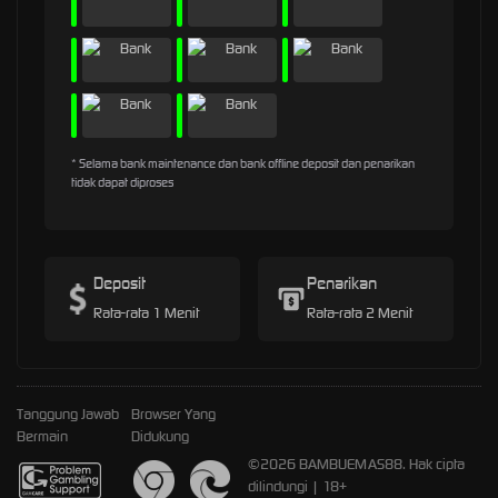
* Selama bank maintenance dan bank offline deposit dan penarikan
tidak dapat diproses
Deposit
Penarikan
Rata-rata 1 Menit
Rata-rata 2 Menit
Tanggung Jawab
Browser Yang
Bermain
Didukung
©2026 BAMBUEMAS88. Hak cipta
dilindungi | 18+