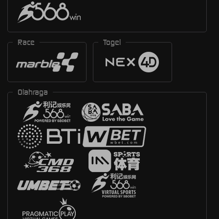
Race
Togel
Olahraga