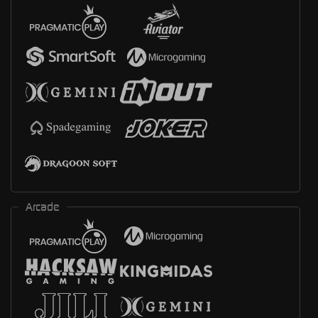
Arcade