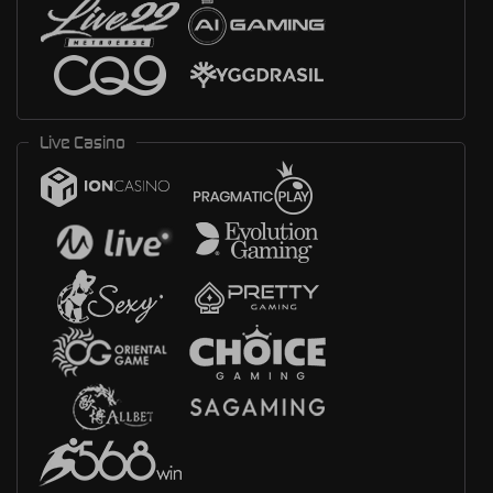
Live Casino