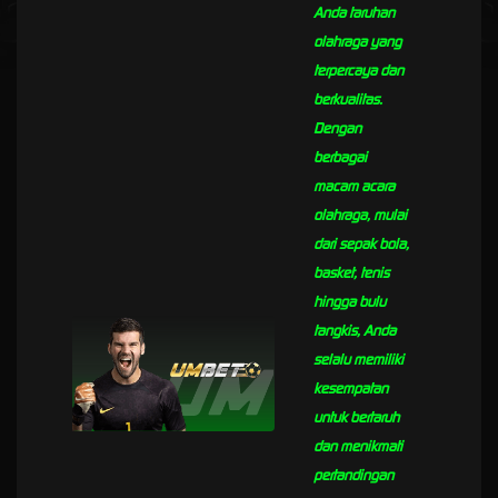
Anda taruhan
olahraga yang
terpercaya dan
berkualitas.
Dengan
berbagai
macam acara
olahraga, mulai
dari sepak bola,
basket, tenis
hingga bulu
tangkis, Anda
selalu memiliki
kesempatan
untuk bertaruh
dan menikmati
pertandingan