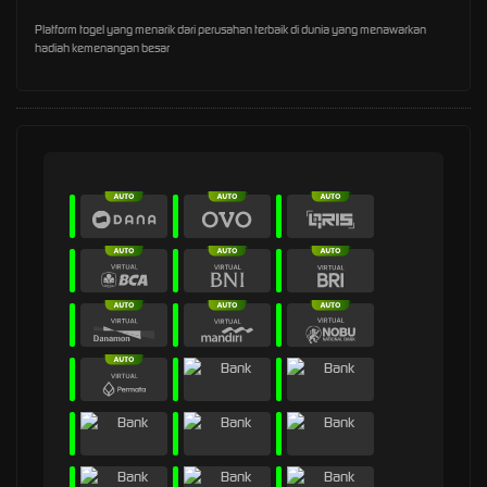
Platform togel yang menarik dari perusahan terbaik di dunia yang menawarkan
hadiah kemenangan besar