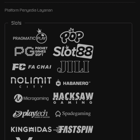
Platform Penyedia Layanan
Slots