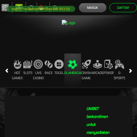
MASUK
DAFTAR
boz****ha Berhasil Withdraw IDR 993.00
HOT
SLOTS
LIVE
RACE
TOGEL
OLAHRAGA
CRASH
ARCADE
POKER
E-
SABUN
GAMES
CASINO
GAME
SPORTS
AYAM
UMBET
berkomitmen
untuk
menyediakan