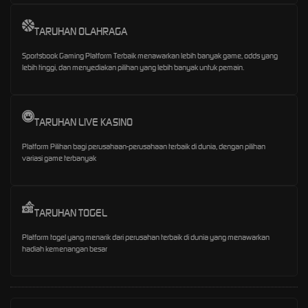
TARUHAN OLAHRAGA
Sportsbook Gaming Platform Terbaik menawarkan lebih banyak game, odds yang
lebih tinggi, dan menyediakan pilihan yang lebih banyak untuk pemain.
TARUHAN LIVE KASINO
Platform Pilihan bagi perusahaan-perusahaan terbaik di dunia, dengan pilihan
variasi game terbanyak
TARUHAN TOGEL
Platform togel yang menarik dari perusahan terbaik di dunia yang menawarkan
hadiah kemenangan besar