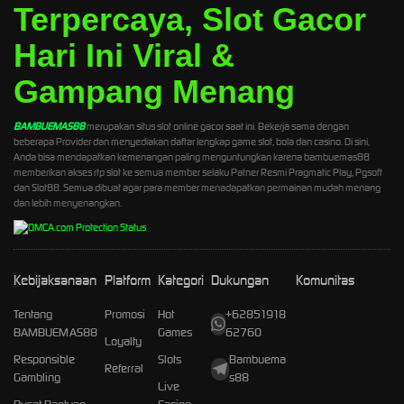
Terpercaya, Slot Gacor
Hari Ini Viral &
Gampang Menang
BAMBUEMAS88
merupakan situs slot online gacor saat ini. Bekerja sama dengan
beberapa Provider dan menyediakan daftar lengkap game slot, bola dan casino. Di sini,
Anda bisa mendapatkan kemenangan paling menguntungkan karena bambuemas88
memberikan akses rtp slot ke semua member selaku Patner Resmi Pragmatic Play, Pgsoft
dan Slot88. Semua dibuat agar para member menadapatkan permainan mudah menang
dan lebih menyenangkan.
Kebijaksanaan
Platform
Kategori
Dukungan
Komunitas
Tentang
Promosi
Hot
+62851918
BAMBUEMAS88
Games
62760
Loyalty
Responsible
Slots
Bambuema
Referral
Gambling
s88
Live