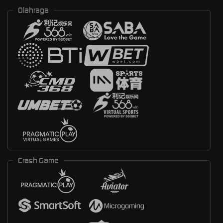
Olahraga
Crash Game