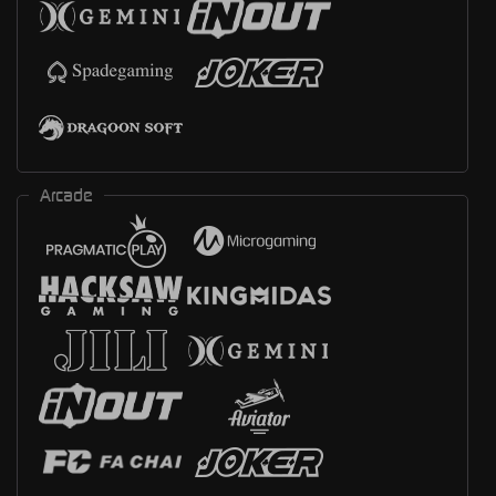
Arcade