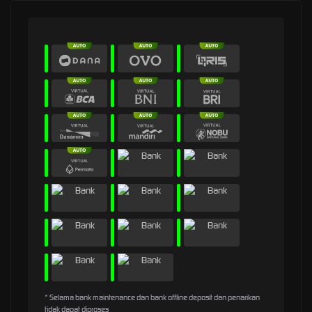
* Selama bank maintenance dan bank offline deposit dan penarikan
tidak dapat diproses